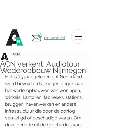
nieuwsbrief
ACN
ACN verkent: Audiotour
Wederopbouw Nijmegen
Het is 75 jaar geleden dat Nederland 
werd bevrijd en Nijmegen begon aan 
het wederopbouwen van woningen, 
winkels, kantoren, fabrieken, stations, 
bruggen, havenwerken en andere 
infrastructuur die door de oorlog 
vernietigd of beschadigd waren. Om 
deze periode uit de geschiedeis van 