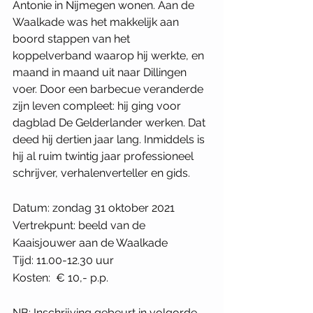
Antonie in Nijmegen wonen. Aan de 
Waalkade was het makkelijk aan 
boord stappen van het 
koppelverband waarop hij werkte, en 
maand in maand uit naar Dillingen 
voer. Door een barbecue veranderde 
zijn leven compleet: hij ging voor 
dagblad De Gelderlander werken. Dat 
deed hij dertien jaar lang. Inmiddels is 
hij al ruim twintig jaar professioneel 
schrijver, verhalenverteller en gids.
Datum: zondag 31 oktober 2021
Vertrekpunt: beeld van de 
Kaaisjouwer aan de Waalkade
Tijd: 11.00-12.30 uur
Kosten:  € 10,- p.p.
NB: Inschrijving gebeurt in volgorde 