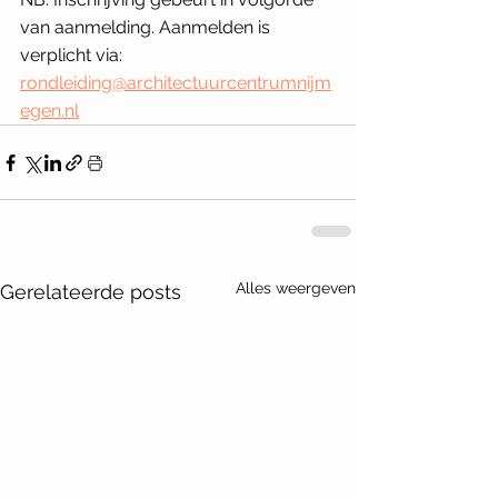
van aanmelding. Aanmelden is 
verplicht via: 
rondleiding@architectuurcentrumnijm
egen.nl
Alles weergeven
Gerelateerde posts