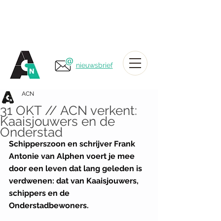
nieuwsbrief
ACN
31 OKT // ACN verkent:
Kaaisjouwers en de
Onderstad
Schipperszoon en schrijver Frank 
Antonie van Alphen voert je mee 
door een leven dat lang geleden is 
verdwenen: dat van Kaaisjouwers, 
schippers en de 
Onderstadbewoners.