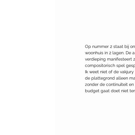
Op nummer 2 staat bij on
woonhuis in 2 lagen. De a
verdieping manifesteert 
compositorisch spel gesp
Ik weet niet of de vakjury
de plattegrond alleen ma
zonder de continuïteit e
budget gaat doet niet te