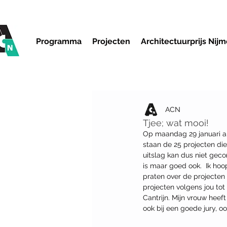
Programma
Projecten
Architectuurprijs Nij
ACN
Tjee; wat mooi!
Op maandag 29 januari a.s
staan de 25 projecten die 
uitslag kan dus niet gec
is maar goed ook.  Ik hoo
praten over de projecten
projecten volgens jou tot
Cantrijn. Mijn vrouw heef
ook bij een goede jury, oo