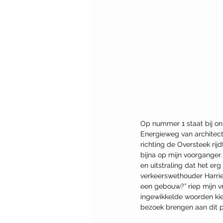
Op nummer 1 staat bij on
Energieweg van architecte
richting de Oversteek rijd
bijna op mijn voorganger.
en uitstraling dat het er
verkeerswethouder Harriet
een gebouw?” riep mijn vr
ingewikkelde woorden kiez
bezoek brengen aan dit p