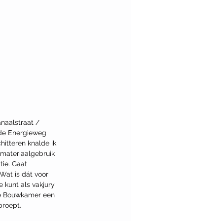
naalstraat / 
 de Energieweg 
hitteren knalde ik 
 materiaalgebruik 
tie. Gaat 
Wat is dát voor 
 kunt als vakjury 
 de Bouwkamer een 
proept.