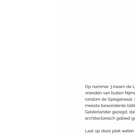
Op nummer 3 kwam de Len
vrienden van buiten Nijm
rondom de Spiegelwaal. N
meeste bewonderde blikk
Gelderlander gezegd, da
architectonisch gebied ge
Laat op deze plek weten w