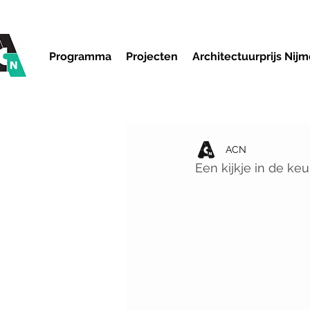
Programma
Projecten
Architectuurprijs Nij
ACN
Een kijkje in de ke