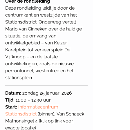
Over de rondleiding
Deze rondleiding leidt je door de 
centrumkant en westzijde van het 
Stationsdistrict. Onderweg vertelt 
Marjo van Ginneken over de huidige 
situatie, de omvang van 
ontwikkelgebied – van Keizer 
Karelplein tot verkeersplein De 
Vijfknoop – en de laatste 
ontwikkelingen, zoals de nieuwe 
perrontunnel, westentree en het 
stationsplein. 
Datum:
 zondag 25 januari 2026
Tijd:
 11.00 – 12.30 uur
Start: 
Informatiecentrum 
Stationsdistrict
 (binnen), Van Schaeck 
Mathonsingel 4 (klik op link voor 
exacte locatie)