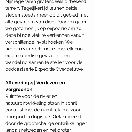
Nijmegenaren grotendeels onbekend 
terrein. Tegelijkertijd leunen beide 
steden steeds meer op dit gebied met 
alle gevolgen van dien. Daarom gaan 
we gezamenlijk op expeditie om zo 
deze blinde vlek te verkennen vanuit 
verschillende invalshoeken. We 
hebben vier verkenners met elk hun 
eigen expertise gevraagd een 
wandeling samen te stellen voor de 
podcastserie Expeditie Overbetuwe. 
Aflevering 4 | Verdozen en 
Vergroenen
Ruimte voor de rivier en 
natuurontwikkeling staan in schril 
contrast met de ruimteclaims voor 
transport en logistiek. Gefascineerd 
door de grootschalige ontwikkelingen 
langs snelwegen en het groter 