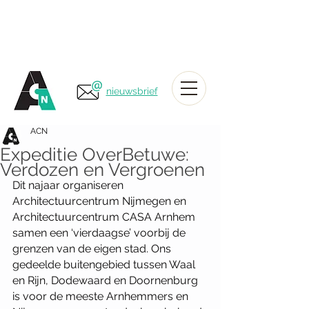
nieuwsbrief
ACN
Expeditie OverBetuwe:
Verdozen en Vergroenen
Dit najaar organiseren 
Architectuurcentrum Nijmegen en 
Architectuurcentrum CASA Arnhem 
samen een ‘vierdaagse’ voorbij de 
grenzen van de eigen stad. Ons 
gedeelde buitengebied tussen Waal 
en Rijn, Dodewaard en Doornenburg 
is voor de meeste Arnhemmers en 