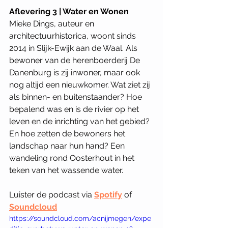
Aflevering 3 | Water en Wonen
Mieke Dings, auteur en 
architectuurhistorica, woont sinds 
2014 in Slijk-Ewijk aan de Waal. Als 
bewoner van de herenboerderij De 
Danenburg is zij inwoner, maar ook 
nog altijd een nieuwkomer. Wat ziet zij 
als binnen- en buitenstaander? Hoe 
bepalend was en is de rivier op het 
leven en de inrichting van het gebied? 
En hoe zetten de bewoners het 
landschap naar hun hand? Een 
wandeling rond Oosterhout in het 
teken van het wassende water. 
Luister de podcast via 
Spotify
of 
Soundcloud
https://soundcloud.com/acnijmegen/expe