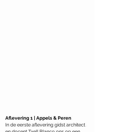
Aflevering 1 | Appels & Peren
In de eerste aflevering gidst architect 
en docent Txell Blanco ons op een 