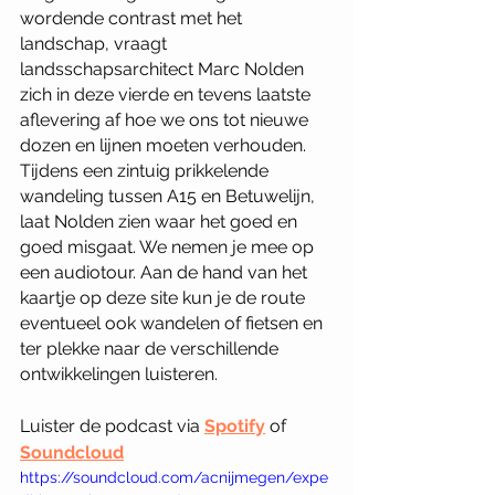
wordende contrast met het 
landschap, vraagt 
landsschapsarchitect Marc Nolden 
zich in deze vierde en tevens laatste 
aflevering af hoe we ons tot nieuwe 
dozen en lijnen moeten verhouden. 
Tijdens een zintuig prikkelende 
wandeling tussen A15 en Betuwelijn, 
laat Nolden zien waar het goed en 
goed misgaat. We nemen je mee op 
een audiotour. Aan de hand van het 
kaartje op deze site kun je de route 
eventueel ook wandelen of fietsen en 
ter plekke naar de verschillende 
ontwikkelingen luisteren.
Luister de podcast via 
Spotify
 of 
Soundcloud
https://soundcloud.com/acnijmegen/expe