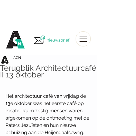
nieuwsbrief
ACN
Terugblik Architectuurcafé
II 13 oktober
Het architectuur café van vrijdag de 
13e oktober was het eerste café op 
locatie. Ruim zestig mensen waren 
afgekomen op de ontmoeting met de 
Paters Jezuïeten en hun nieuwe 
behuizing aan de Heijendaalseweg. 