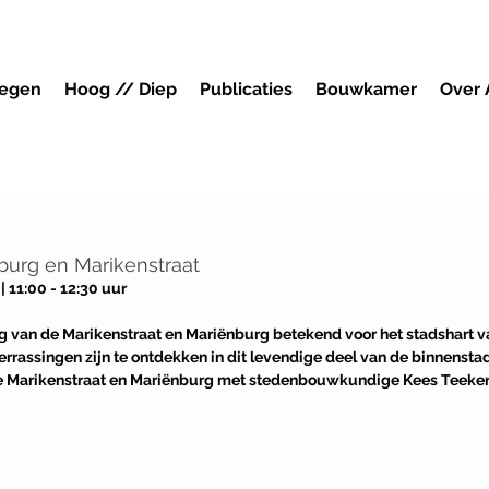
megen
Hoog // Diep
Publicaties
Bouwkamer
Over
urg en Marikenstraat
| 11:00 - 12:30 uur
g van de Marikenstraat en Mariënburg betekend voor het stadshart 
rrassingen zijn te ontdekken in dit levendige deel van de binnensta
 Marikenstraat en Mariënburg met stedenbouwkundige Kees Teeken