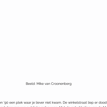
Beeld: Mike van Croonenberg
n ’90 een plek waar je liever niet kwam. De winkelstraat liep er dood 