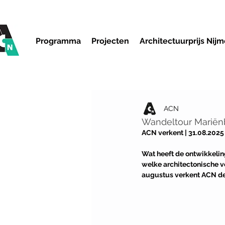
Programma
Projecten
Architectuurprijs Nij
ACN
Wandeltour Mariënb
ACN verkent | 31.08.2025 
Wat heeft de ontwikkelin
welke architectonische ve
augustus verkent ACN de