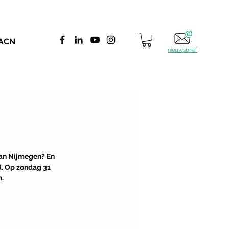
 ACN
nieuwsbrief
van Nijmegen? En 
d. Op zondag 31 
. 