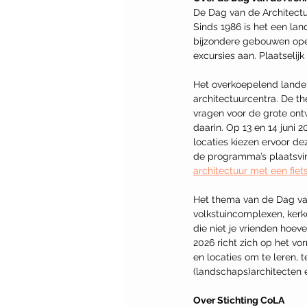
De Dag van de Architectuur
Sinds 1986 is het een lan
bijzondere gebouwen open
excursies aan. Plaatselij
Het overkoepelend landel
architectuurcentra. De 
vragen voor de grote ont
daarin. Op 13 en 14 juni
locaties kiezen ervoor d
de programma’s plaatsvin
architectuur met een fiet
Het thema van de Dag van
volkstuincomplexen, ker
die niet je vrienden hoev
2026 richt zich op het v
en locaties om te leren, 
(landschaps)architecten
Over Stichting CoLA