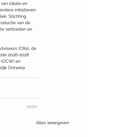
 van lokale en 
andere initiatieven 
ek. Stichting 
roductie van de 
mte verbreden en 
viseurs (CRa), de 
iode 2026-2028 
p (OCW) en 
lijk Ontwerp 
Alles weergeven