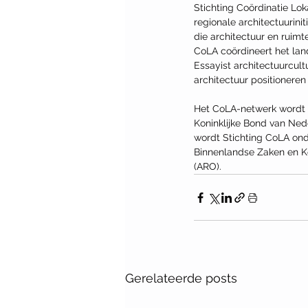
Stichting Coördinatie Loka
regionale architectuurinit
die architectuur en ruimt
CoLA coördineert het lan
Essayist architectuurcul
architectuur positionere
Het CoLA-netwerk wordt 
Koninklijke Bond van Ned
wordt Stichting CoLA on
Binnenlandse Zaken en Ko
(ARO).
Gerelateerde posts