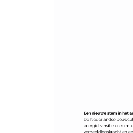
Een nieuwe stem in het a
De Nederlandse bouwcultu
energietransitie en ruimt
verbeeldingskracht en ee