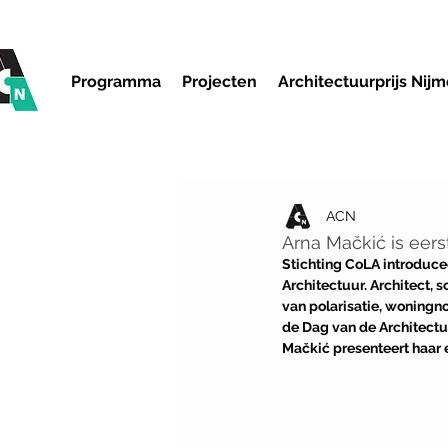
Programma
Projecten
Architectuurprijs Nij
ACN
Arna Mačkić is eers
Stichting CoLA introduce
Architectuur. Architect, s
van polarisatie, woningno
de Dag van de Architectu
Mačkić presenteert haar 