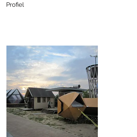
Profiel
Lid sinds: 28 mrt 2020
Posts